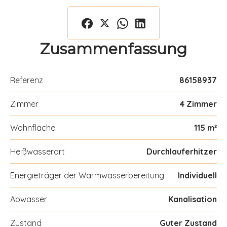
Zusammenfassung
Referenz
86158937
Zimmer
4 Zimmer
Wohnfläche
115 m²
Heißwasserart
Durchlauferhitzer
Energieträger der Warmwasserbereitung
Individuell
Abwasser
Kanalisation
Zustand
Guter Zustand