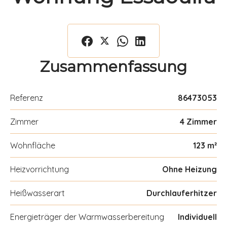
Zusammenfassung
Referenz
86473053
Zimmer
4 Zimmer
Wohnfläche
123 m²
Heizvorrichtung
Ohne Heizung
Heißwasserart
Durchlauferhitzer
Energieträger der Warmwasserbereitung
Individuell