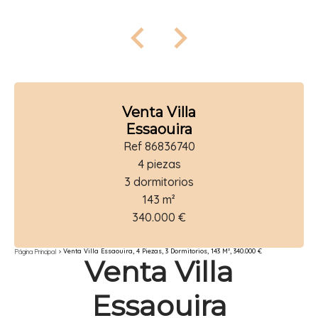
Venta Villa
Essaouira
Ref 86836740
4 piezas
3 dormitorios
143 m²
340.000 €
Venta Villa Essaouira, 4 Piezas, 3 Dormitorios, 143 M², 340.000 €
Página Principal
Venta Villa
Essaouira