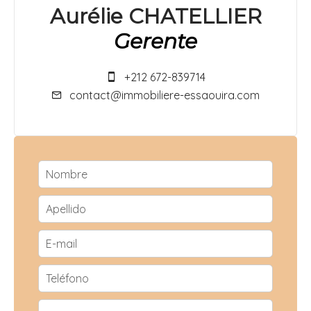
Aurélie CHATELLIER
Gerente
+212 672-839714
contact@immobiliere-essaouira.com