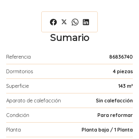
Sumario
Referencia
86836740
Dormitorios
4 piezas
Superficie
143 m²
Aparato de calefacción
Sin calefacción
Condición
Para reformar
Planta
Planta baja / 1 Planta