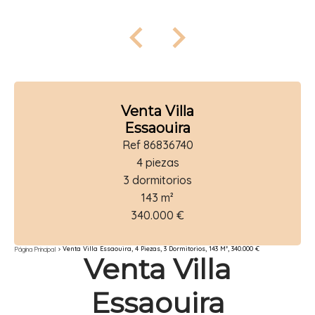
Venta Villa
Essaouira
Ref 86836740
4 piezas
3 dormitorios
143 m²
340.000 €
Venta Villa Essaouira, 4 Piezas, 3 Dormitorios, 143 M², 340.000 €
Página Principal
Venta Villa
Essaouira