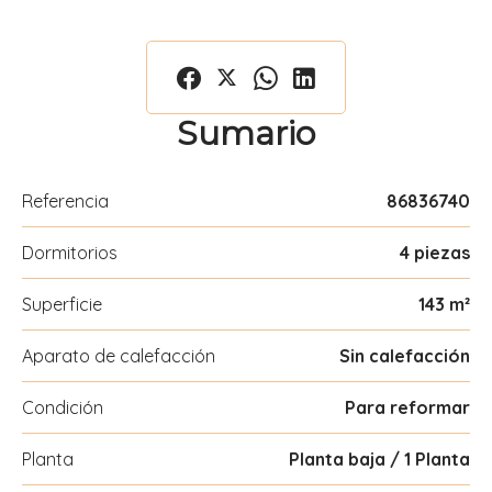
Sumario
Referencia
86836740
Dormitorios
4 piezas
Superficie
143 m²
Aparato de calefacción
Sin calefacción
Condición
Para reformar
Planta
Planta baja / 1 Planta