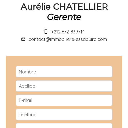
Aurélie CHATELLIER
Gerente
+212 672-839714
contact@immobiliere-essaouira.com