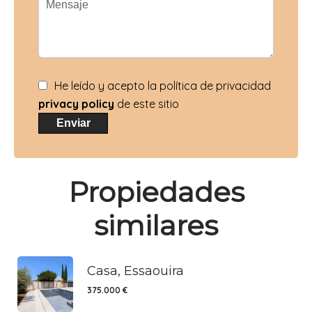
He leído y acepto la política de privacidad
privacy policy
de este sitio
Enviar
Propiedades
similares
Casa, Essaouira
375.000 €