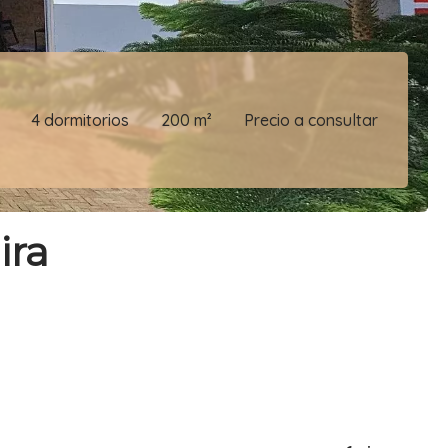
4 dormitorios
200 m²
Precio a consultar
ira