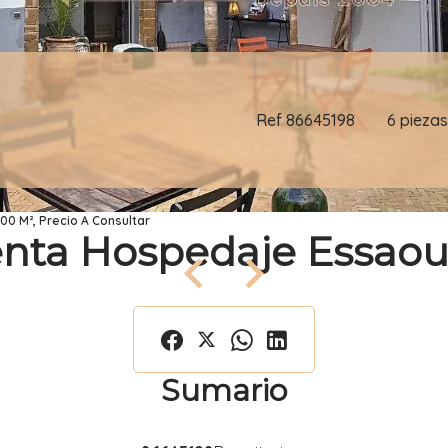
Ref 86645198
6 piezas
00 M², Precio A Consultar
nta Hospedaje Essaou
Sumario