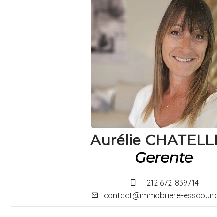
Aurélie CHATELL
Gerente
+212 672-839714
contact@immobiliere-essaouir