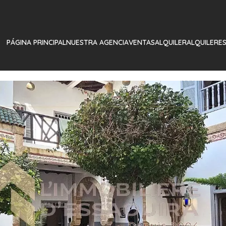
PÁGINA PRINCIPAL
NUESTRA AGENCIA
VENTAS
ALQUILER
ALQUILERE