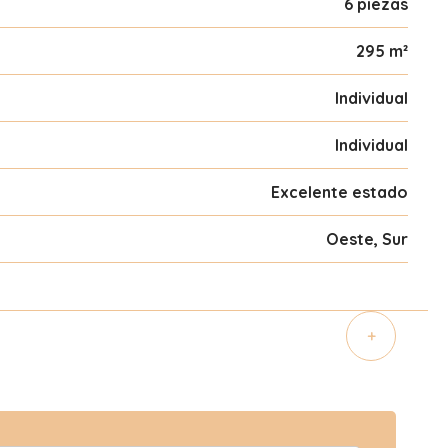
6 piezas
295 m²
Individual
Individual
Excelente estado
Oeste, Sur
+