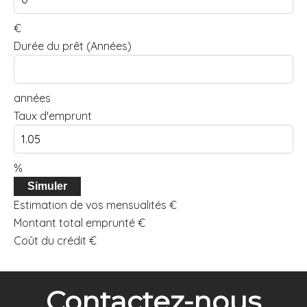
€
Durée du prêt (Années)
années
Taux d'emprunt
%
Simuler
Estimation de vos mensualités
€
Montant total emprunté
€
Coût du crédit
€
Contactez-nous