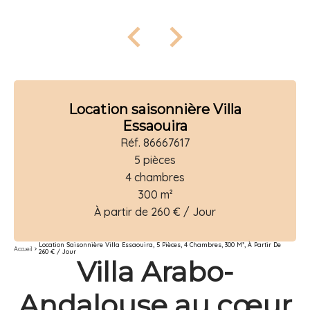
Location saisonnière Villa
Essaouira
Réf. 86667617
5 pièces
4 chambres
300 m²
À partir de 260 € / Jour
Location Saisonnière Villa Essaouira, 5 Pièces, 4 Chambres, 300 M², À Partir De
Accueil
260 € / Jour
Villa Arabo-
Andalouse au cœur