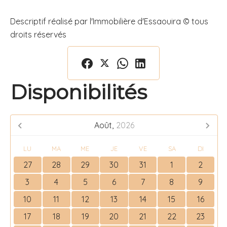
Descriptif réalisé par l'Immobilière d'Essaouira © tous
droits réservés
Disponibilités
Août,
2026
LU
MA
ME
JE
VE
SA
DI
27
28
29
30
31
1
2
3
4
5
6
7
8
9
10
11
12
13
14
15
16
17
18
19
20
21
22
23