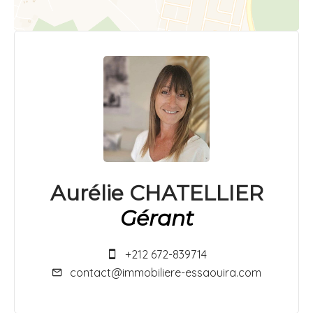
Aurélie CHATELLIER
Gérant
+212 672-839714
contact@immobiliere-essaouira.com