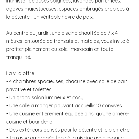
intimiste : pelouses soignées, lavandes parfumées,
agaves majestueuses, espaces ombragés propices à
la détente… Un véritable havre de paix.
Au centre du jardin, une piscine chauffée de 7 x 4
mètres, entourée de transats et matelas, vous invite à
profiter pleinement du soleil marocain en toute
tranquillité.
La villa offre :
• 4 chambres spacieuses, chacune avec salle de bain
privative et toilettes
• Un grand salon lumineux et cosy
• Une salle à manger pouvant accueillir 10 convives
• Une cuisine entièrement équipée ainsi qu’une arrière-
cuisine et buanderie
• Des extérieurs pensés pour la détente et le bien-être
• Terrasse ombragée face à la piscine avec espace