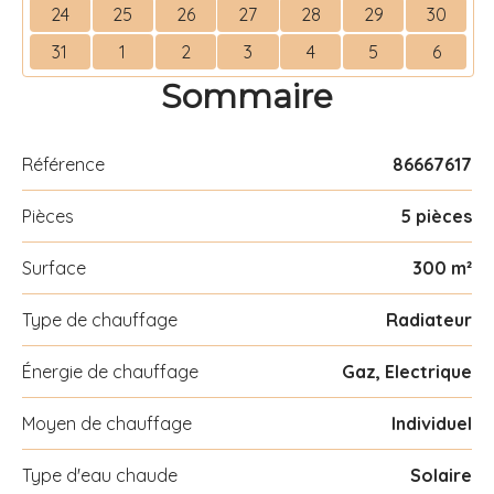
24
25
26
27
28
29
30
31
1
2
3
4
5
6
Sommaire
Référence
86667617
Pièces
5 pièces
Surface
300 m²
Type de chauffage
Radiateur
Énergie de chauffage
Gaz, Electrique
Moyen de chauffage
Individuel
Type d'eau chaude
Solaire