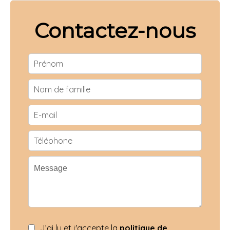
Contactez-nous
J’ai lu et j'accepte la
politique de