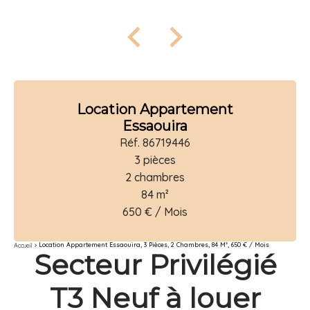
Location Appartement
Essaouira
Réf. 86719446
3 pièces
2 chambres
84 m²
650 € / Mois
Location Appartement Essaouira, 3 Pièces, 2 Chambres, 84 M², 650 € / Mois
Accueil
Secteur Privilégié
T3 Neuf à louer