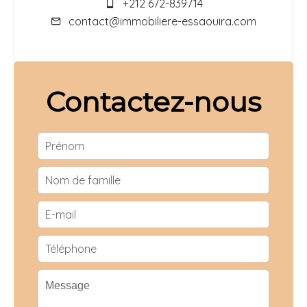
+212 672-839714
contact@immobiliere-essaouira.com
Contactez-nous