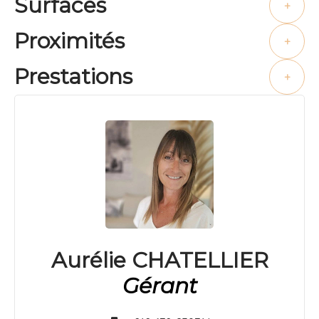
Surfaces
+
Proximités
+
Prestations
+
Aurélie CHATELLIER
Gérant