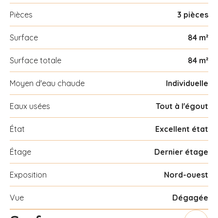
Pièces
3 pièces
Surface
84 m²
Surface totale
84 m²
Moyen d'eau chaude
Individuelle
Eaux usées
Tout à l'égout
État
Excellent état
Étage
Dernier étage
Exposition
Nord-ouest
Vue
Dégagée