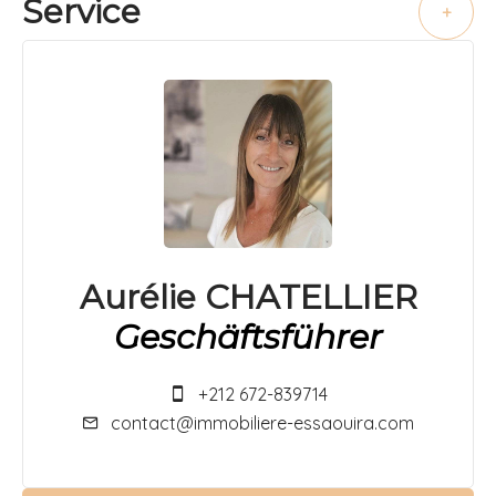
Service
+
Aurélie CHATELLIER
Geschäftsführer
+212 672-839714
contact@immobiliere-essaouira.com