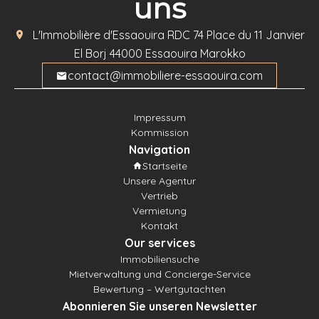
uns
L'Immobilière d'Essaouira
RDC 74 Place du 11 Janvier
El Borj
44000
Essaouira Marokko
contact@immobiliere-essaouira.com
Impressum
Kommission
Navigation
Startseite
Unsere Agentur
Vertrieb
Vermietung
Kontakt
Our services
Immobiliensuche
Mietverwaltung und Concierge-Service
Bewertung – Wertgutachten
Abonnieren Sie unseren Newsletter