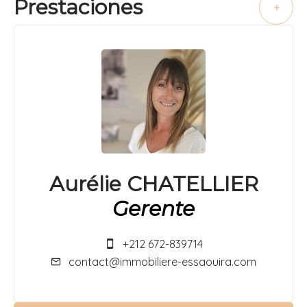
Prestaciones
+
Aurélie CHATELLIER
Gerente
+212 672-839714
contact@immobiliere-essaouira.com