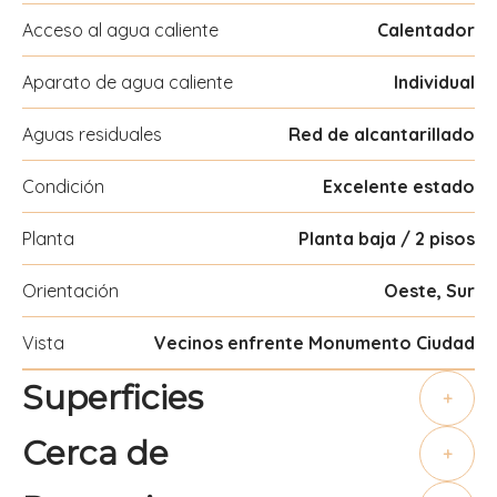
Acceso al agua caliente
Calentador
Aparato de agua caliente
Individual
Aguas residuales
Red de alcantarillado
Condición
Excelente estado
Planta
Planta baja / 2 pisos
Orientación
Oeste, Sur
Vista
Vecinos enfrente Monumento Ciudad
Superficies
+
Cerca de
+