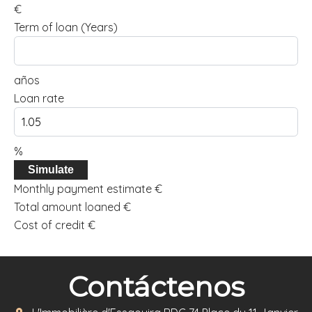
€
Term of loan (Years)
años
Loan rate
%
Simulate
Monthly payment estimate
€
Total amount loaned
€
Cost of credit
€
Contáctenos