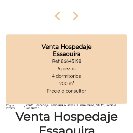
Venta Hospedaje
Essaouira
Ref 86645198
6 piezas
4 dormitorios
200 m²
Precio a consultar
Venta Hospedaje Essaouira, 6 Piezas, 4 Dormitorios, 200 M², Precio A
Página
Principal
Consultar
Venta Hospedaje
Essaouira